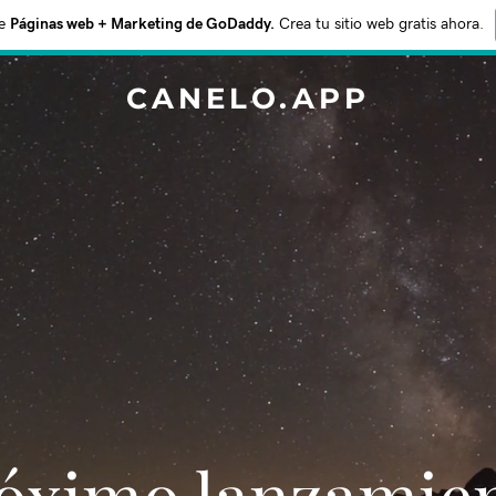
e
Páginas web + Marketing de GoDaddy.
Crea tu sitio web gratis ahora.
CANELO.APP
Próximo lanzamie