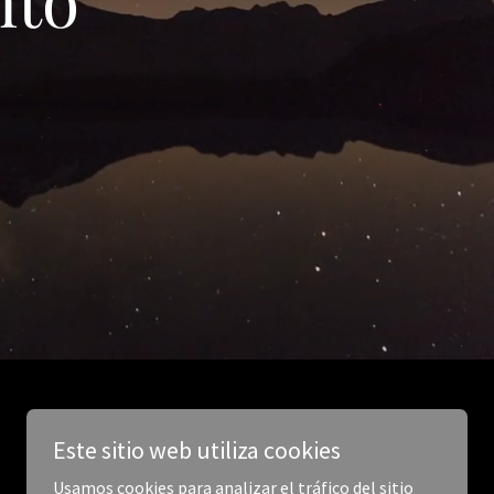
Este sitio web utiliza cookies
Usamos cookies para analizar el tráfico del sitio