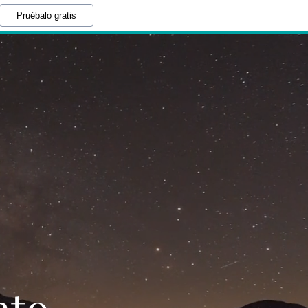
Pruébalo gratis
nto