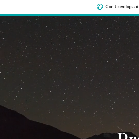
Con tecnología d
‌‌